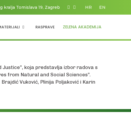
g kralja Tomislava 19, Zagreb
HR
EN
ZELENA AKADEMIJA
MATERIJALI
RASPRAVE
Justice”, koja predstavlja izbor radova s
ves from Natural and Social Sciences”.
rajdić Vuković, Plinija Poljaković i Karin