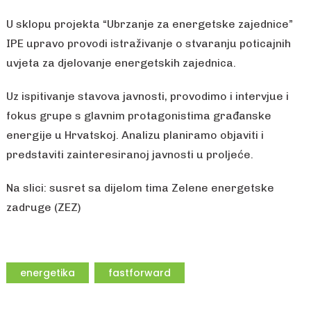
U sklopu projekta “Ubrzanje za energetske zajednice”
IPE upravo provodi istraživanje o stvaranju poticajnih
uvjeta za djelovanje energetskih zajednica.
Uz ispitivanje stavova javnosti, provodimo i intervjue i
fokus grupe s glavnim protagonistima građanske
energije u Hrvatskoj. Analizu planiramo objaviti i
predstaviti zainteresiranoj javnosti u proljeće.
Na slici: susret sa dijelom tima Zelene energetske
zadruge (ZEZ)
energetika
fastforward