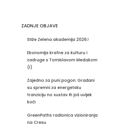
ZADNJE OBJAVE
Stiže Zelena akademija 2026.!
Ekonomija krafne za kulturu i
zadruge s Tomislavom Medakom
(I)
Zajedno za puni pogon: Građani
su spremni za energetsku
tranziciju no sustav ih još uvijek
koči
GreenPaths radionica vizioniranja
na Cresu