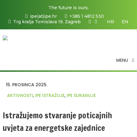
The future is ours.
ipe(at)ipe.hr
+385 1 4812 530
Trg kralja Tomislava 19, Zagreb
HR
EN
MENU
15. PROSINCA 2025.
AKTIVNOSTI
,
IPE ISTRAŽUJE
,
IPE SURAĐUJE
Istražujemo stvaranje poticajnih
uvjeta za energetske zajednice