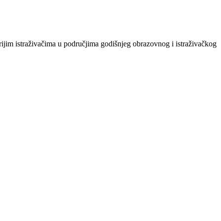
rijim istraživačima u područjima godišnjeg obrazovnog i istraživačkog