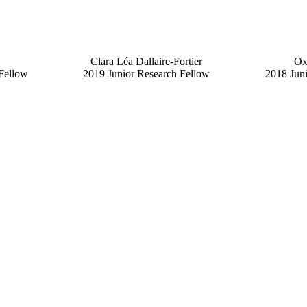
Clara Léa
Dallaire-Fortier
Ox
Fellow
2019 Junior Research Fellow
2018 Jun