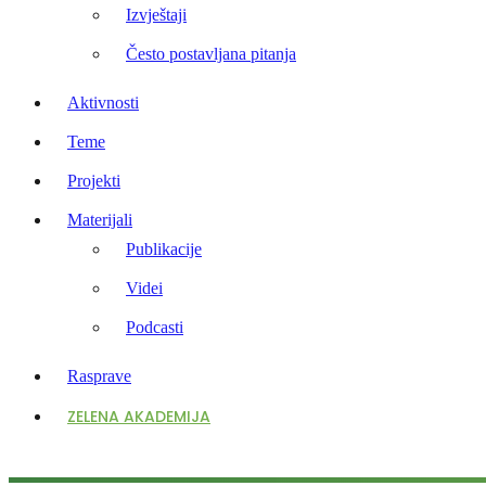
Izvještaji
Često postavljana pitanja
Aktivnosti
Teme
Projekti
Materijali
Publikacije
Videi
Podcasti
Rasprave
ZELENA AKADEMIJA