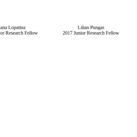
ana
Lopatina
Lilian
Pungas
ior Research Fellow
2017 Junior Research Fellow