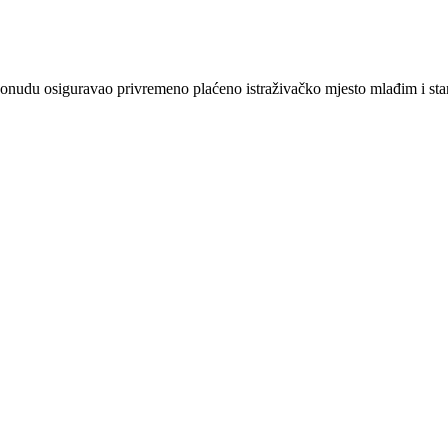
ponudu osiguravao privremeno plaćeno istraživačko mjesto mlađim i sta