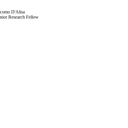
acomo
D'Alisa
nior Research Fellow