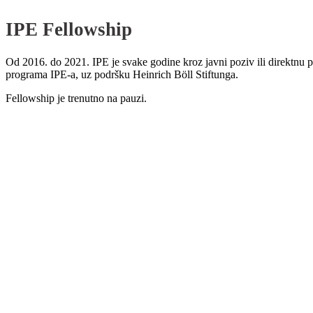
IPE Fellowship
Od 2016. do 2021. IPE je svake godine kroz javni poziv ili direktnu 
programa IPE-a, uz podršku Heinrich Böll Stiftunga.
Fellowship je trenutno na pauzi.