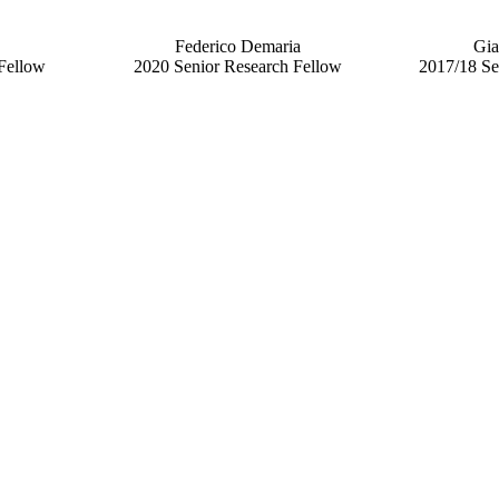
Federico
Demaria
Gi
Fellow
2020 Senior Research Fellow
2017/18 Se