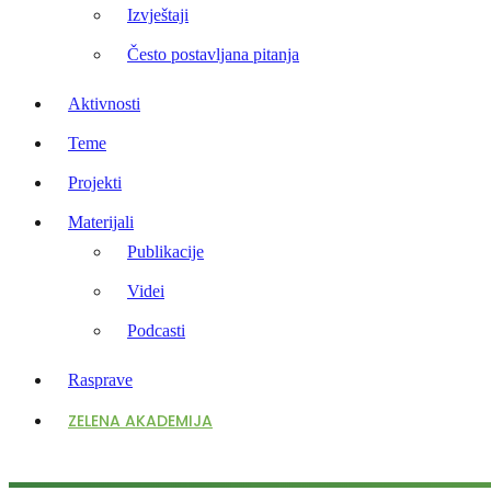
Izvještaji
Često postavljana pitanja
Aktivnosti
Teme
Projekti
Materijali
Publikacije
Videi
Podcasti
Rasprave
ZELENA AKADEMIJA