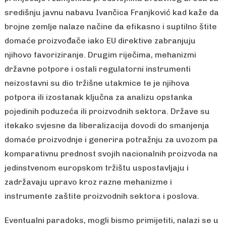
središnju javnu nabavu Ivančica Franjković kad kaže da
brojne zemlje nalaze načine da efikasno i suptilno štite
domaće proizvođače iako EU direktive zabranjuju
njihovo favoriziranje. Drugim riječima, mehanizmi
državne potpore i ostali regulatorni instrumenti
neizostavni su dio tržišne utakmice te je njihova
potpora ili izostanak ključna za analizu opstanka
pojedinih poduzeća ili proizvodnih sektora. Države su
itekako svjesne da liberalizacija dovodi do smanjenja
domaće proizvodnje i generira potražnju za uvozom pa
komparativnu prednost svojih nacionalnih proizvoda na
jedinstvenom europskom tržištu uspostavljaju i
zadržavaju upravo kroz razne mehanizme i
instrumente zaštite proizvodnih sektora i poslova.
Eventualni paradoks, mogli bismo primijetiti, nalazi se u