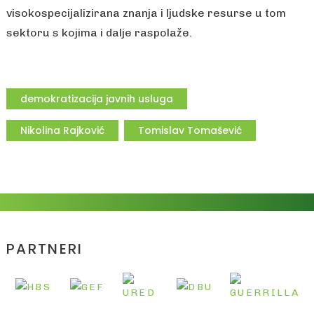
visokospecijalizirana znanja i ljudske resurse u tom
sektoru s kojima i dalje raspolaže.
demokratizacija javnih usluga
Nikolina Rajković
Tomislav Tomašević
PARTNERI