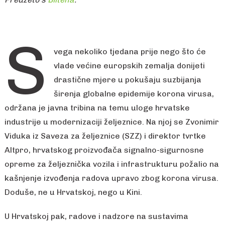
S
vega nekoliko tjedana prije nego što će
vlade većine europskih zemalja donijeti
drastične mjere u pokušaju suzbijanja
širenja globalne epidemije korona virusa,
održana je javna tribina na temu uloge hrvatske
industrije u modernizaciji željeznice. Na njoj se Zvonimir
Viduka iz Saveza za željeznice (SZZ) i direktor tvrtke
Altpro, hrvatskog proizvođača signalno-sigurnosne
opreme za željeznička vozila i infrastrukturu požalio na
kašnjenje izvođenja radova upravo zbog korona virusa.
Doduše, ne u Hrvatskoj, nego u Kini.
U Hrvatskoj pak, radove i nadzore na sustavima