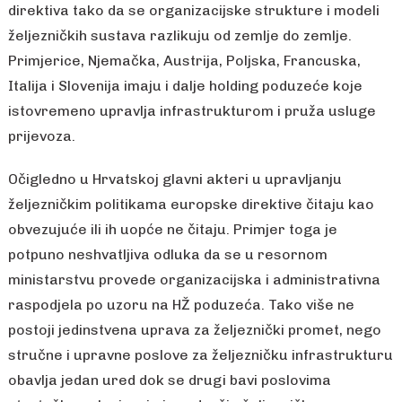
direktiva tako da se organizacijske strukture i modeli
željezničkih sustava razlikuju od zemlje do zemlje.
Primjerice, Njemačka, Austrija, Poljska, Francuska,
Italija i Slovenija imaju i dalje holding poduzeće koje
istovremeno upravlja infrastrukturom i pruža usluge
prijevoza.
Očigledno u Hrvatskoj glavni akteri u upravljanju
željezničkim politikama europske direktive čitaju kao
obvezujuće ili ih uopće ne čitaju. Primjer toga je
potpuno neshvatljiva odluka da se u resornom
ministarstvu provede organizacijska i administrativna
raspodjela po uzoru na HŽ poduzeća. Tako više ne
postoji jedinstvena uprava za željeznički promet, nego
stručne i upravne poslove za željezničku infrastrukturu
obavlja jedan ured dok se drugi bavi poslovima