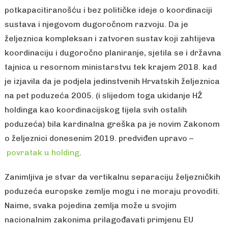
potkapacitiranošću i bez političke ideje o koordinaciji
sustava i njegovom dugoročnom razvoju. Da je
željeznica kompleksan i zatvoren sustav koji zahtijeva
koordinaciju i dugoročno planiranje, sjetila se i državna
tajnica u resornom ministarstvu tek krajem 2018. kad
je izjavila da je podjela jedinstvenih Hrvatskih željeznica
na pet poduzeća 2005. (i slijedom toga ukidanje HŽ
holdinga kao koordinacijskog tijela svih ostalih
poduzeća) bila kardinalna greška pa je novim Zakonom
o željeznici donesenim 2019. predviđen upravo –
povratak u holding
.
Zanimljiva je stvar da vertikalnu separaciju željezničkih
poduzeća europske zemlje mogu i ne moraju provoditi.
Naime, svaka pojedina zemlja može u svojim
nacionalnim zakonima prilagođavati primjenu EU