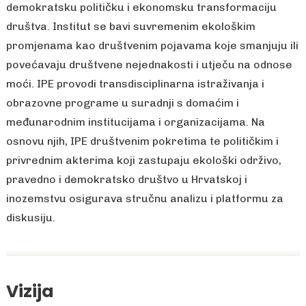
demokratsku političku i ekonomsku transformaciju
društva. Institut se bavi suvremenim ekološkim
promjenama kao društvenim pojavama koje smanjuju ili
povećavaju društvene nejednakosti i utječu na odnose
moći. IPE provodi transdisciplinarna istraživanja i
obrazovne programe u suradnji s domaćim i
međunarodnim institucijama i organizacijama. Na
osnovu njih, IPE društvenim pokretima te političkim i
privrednim akterima koji zastupaju ekološki održivo,
pravedno i demokratsko društvo u Hrvatskoj i
inozemstvu osigurava stručnu analizu i platformu za
diskusiju.
Vizija