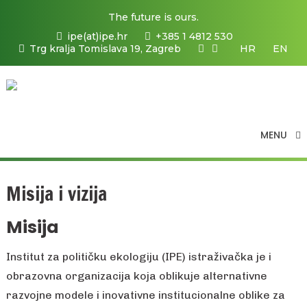
The future is ours.
ipe(at)ipe.hr
+385 1 4812 530
Trg kralja Tomislava 19, Zagreb
HR
EN
MENU
Misija i vizija
Misija
Institut za političku ekologiju (IPE) istraživačka je i
obrazovna organizacija koja oblikuje alternativne
razvojne modele i inovativne institucionalne oblike za