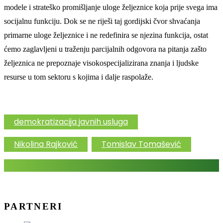
modele i strateško promišljanje uloge željeznice koja prije svega ima
socijalnu funkciju. Dok se ne riješi taj gordijski čvor shvaćanja
primarne uloge željeznice i ne redefinira se njezina funkcija, ostat
ćemo zaglavljeni u traženju parcijalnih odgovora na pitanja zašto
željeznica ne prepoznaje visokospecijalizirana znanja i ljudske
resurse u tom sektoru s kojima i dalje raspolaže.
demokratizacija javnih usluga
Nikolina Rajković
Tomislav Tomašević
PARTNERI