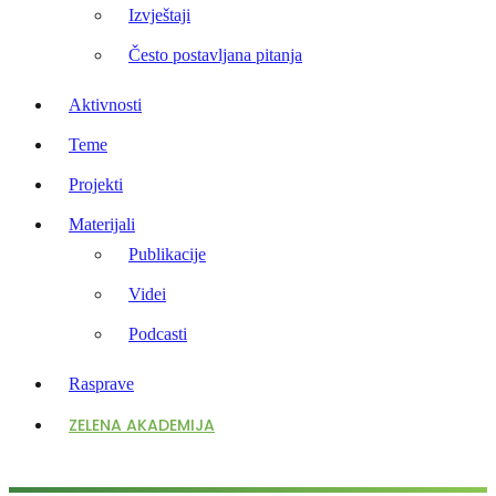
Izvještaji
Često postavljana pitanja
Aktivnosti
Teme
Projekti
Materijali
Publikacije
Videi
Podcasti
Rasprave
ZELENA AKADEMIJA