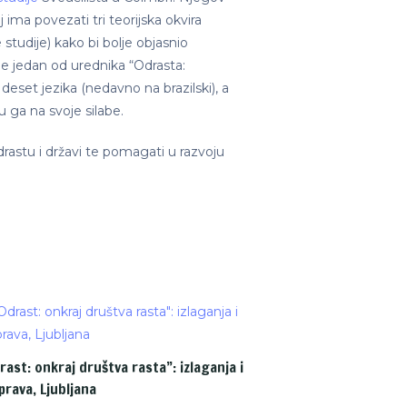
j ima povezati tri teorijska okvira
e studije) kako bi bolje objasnio
e jedan od urednika “Odrasta:
eset jezika (nedavno na brazilski), a
u ga na svoje silabe.
drastu i državi te pomagati u razvoju
rast: onkraj društva rasta”: izlaganja i
prava, Ljubljana