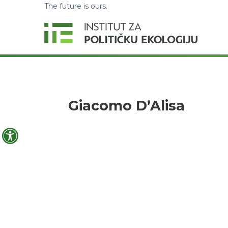
The future is ours.
Giacomo D’Alisa
Open toolbar