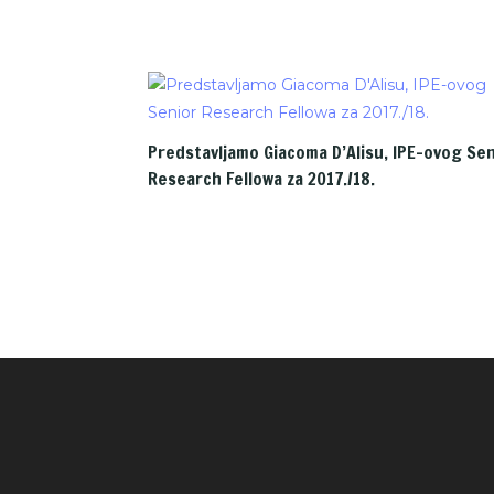
Predstavljamo Giacoma D’Alisu, IPE-ovog Sen
Research Fellowa za 2017./18.