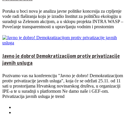
Poruka u boci nova je analiza javne politike koncesija za crpljenje
vode radi flaširanja koju je izradio Institut za političku ekologiju u
suradnji sa Zelenom akcijom, a u sklopu projekta INTRA WASP –
Povećanje transparentnosti u upravljanju vodnim i prostornim
Javno je dobro! Demokratizacijom protiv privatizacije
javnih usluga
Pozivamo vas na konferenciju "Javno je dobro! Demokratizacijom
protiv privatizacije javnih usluga", koja će se održati 25.11. od 11
sati u prostorijama Hrvatskog novinarskog društva, u organizaciji
IPE-a te u suradnji s platformom Ne damo naše i GEF-om.
Privatizacija javnih usluga je trend