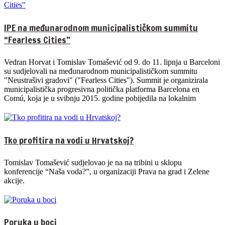
IPE na međunarodnom municipalističkom summitu
“Fearless Cities”
Vedran Horvat i Tomislav Tomašević od 9. do 11. lipnja u Barceloni
su sudjelovali na međunarodnom municipalističkom summitu
"Neustrašivi gradovi" ("Fearless Cities"). Summit je organizirala
municipalistička progresivna politička platforma Barcelona en
Comú, koja je u svibnju 2015. godine pobijedila na lokalnim
Tko profitira na vodi u Hrvatskoj?
Tomislav Tomašević sudjelovao je na na tribini u sklopu
konferencije “Naša voda?”, u organizaciji Prava na grad i Zelene
akcije.
Poruka u boci