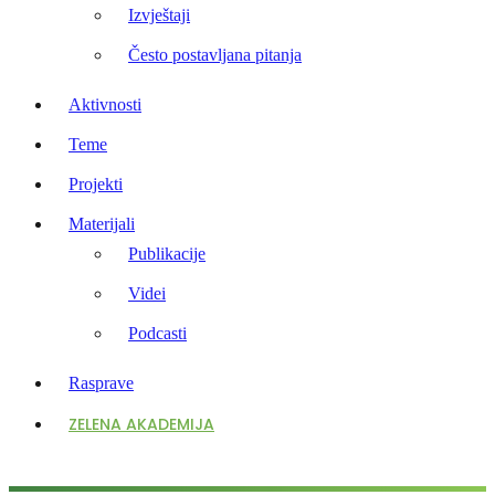
Izvještaji
Često postavljana pitanja
Aktivnosti
Teme
Projekti
Materijali
Publikacije
Videi
Podcasti
Rasprave
ZELENA AKADEMIJA