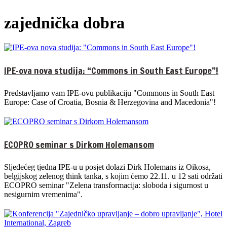
zajednička dobra
IPE-ova nova studija: “Commons in South East Europe”!
Predstavljamo vam IPE-ovu publikaciju "Commons in South East
Europe: Case of Croatia, Bosnia & Herzegovina and Macedonia"!
ECOPRO seminar s Dirkom Holemansom
Sljedećeg tjedna IPE-u u posjet dolazi Dirk Holemans iz Oikosa,
belgijskog zelenog think tanka, s kojim ćemo 22.11. u 12 sati održati
ECOPRO seminar "Zelena transformacija: sloboda i sigurnost u
nesigurnim vremenima".