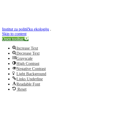
Institut za političku ekologiju
.
Skip to content
Open toolbar
Increase Text
Decrease Text
Grayscale
High Contrast
Negative Contrast
Light Background
Links Underline
Readable Font
Reset