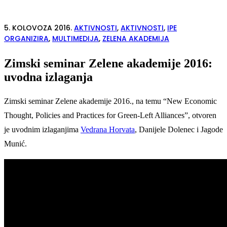
5. KOLOVOZA 2016.
AKTIVNOSTI
,
AKTIVNOSTI
,
IPE
ORGANIZIRA
,
MULTIMEDIJA
,
ZELENA AKADEMIJA
Zimski seminar Zelene akademije 2016:
uvodna izlaganja
Zimski seminar Zelene akademije 2016., na temu “New Economic
Thought, Policies and Practices for Green-Left Alliances”, otvoren
je uvodnim izlaganjima
Vedrana Horvata
, Danijele Dolenec i Jagode
Munić.