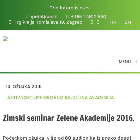
The future is ours.
ipe(at)ipe.hr
+385 1 4812 530
Trg kralja Tomislava 19, Zagreb
HR
EN
MENU
10. OŽUJKA 2016.
AKTIVNOSTI
,
IPE ORGANIZIRA
,
ZELENA AKADEMIJA
Zimski seminar Zelene Akademije 2016.
Početkom ožujka, više od 60 sudionika iz preko deset