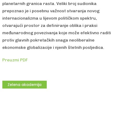
planetarnih granica rasta. Veliki broj sudionika
prepoznao je i posebnu važnost stvaranja novog
internacionalizma u lijevom političkom spektru,
otvarajući prostor za definiranje oblika i praksi
međunarodnog povezivanja koje može efektivno raditi
protiv glavnih pokretačkih snaga neoliberalne
ekonomske globalizacije i njenih štetnih posljedica.
Preuzmi PDF
Zelena akademija