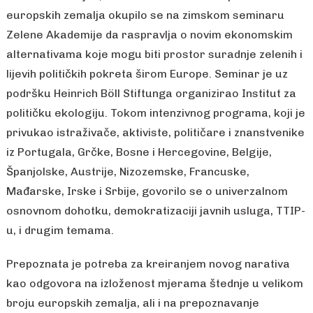
europskih zemalja okupilo se na zimskom seminaru
Zelene Akademije da raspravlja o novim ekonomskim
alternativama koje mogu biti prostor suradnje zelenih i
lijevih političkih pokreta širom Europe. Seminar je uz
podršku Heinrich Böll Stiftunga organizirao Institut za
političku ekologiju. Tokom intenzivnog programa, koji je
privukao istraživače, aktiviste, političare i znanstvenike
iz Portugala, Grčke, Bosne i Hercegovine, Belgije,
Španjolske, Austrije, Nizozemske, Francuske,
Mađarske, Irske i Srbije, govorilo se o univerzalnom
osnovnom dohotku, demokratizaciji javnih usluga, TTIP-
u, i drugim temama.
Prepoznata je potreba za kreiranjem novog narativa
kao odgovora na izloženost mjerama štednje u velikom
broju europskih zemalja, ali i na prepoznavanje