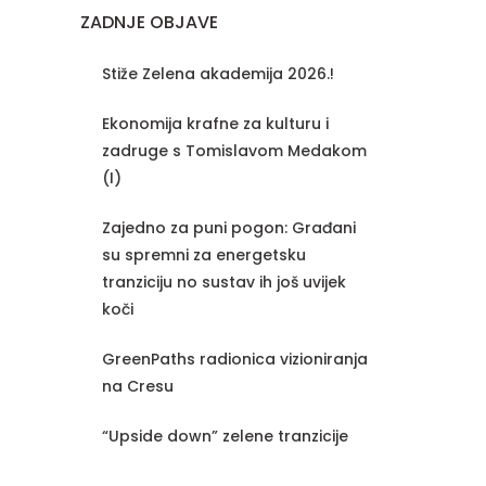
ZADNJE OBJAVE
Stiže Zelena akademija 2026.!
Ekonomija krafne za kulturu i
zadruge s Tomislavom Medakom
(I)
Zajedno za puni pogon: Građani
su spremni za energetsku
tranziciju no sustav ih još uvijek
koči
GreenPaths radionica vizioniranja
na Cresu
“Upside down” zelene tranzicije