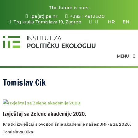
The future is ours.
ipe(at)ipe.hr
+385 1 4812 530
Trg kralja Tomislava 19, Zagreb
HR
EN
MENU
Tomislav Cik
Izvještaj sa Zelene akademije 2020.
Kratki izvještaj s ovogodišnje akademije našeg JRF-a za 2020.
Tomislava Cika!