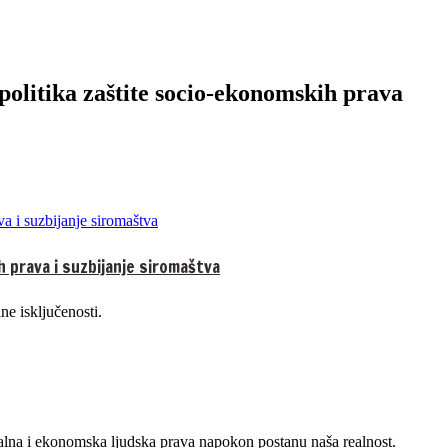
politika zaštite socio-ekonomskih prava
h prava i suzbijanje siromaštva
e isključenosti.
alna i ekonomska ljudska prava napokon postanu naša realnost.