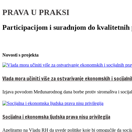
PRAVA U PRAKSI
Participacijom i suradnjom do kvalitetnih 
Novosti s projekta
Vlada mora učiniti više za ostvarivanje ekonomskih i socijalni
Izjava povodom Međunarodnog dana borbe protiv siromaštva i socijaln
Socijalna i ekonomska ljudska prava nisu privilegija
Apeliramo na Vladu RH da uvede politike koje bi omogućile da socij