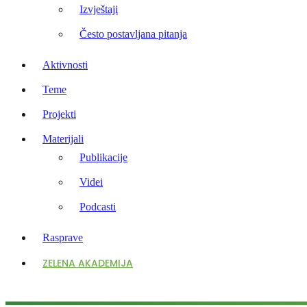
Izvještaji
Često postavljana pitanja
Aktivnosti
Teme
Projekti
Materijali
Publikacije
Videi
Podcasti
Rasprave
ZELENA AKADEMIJA