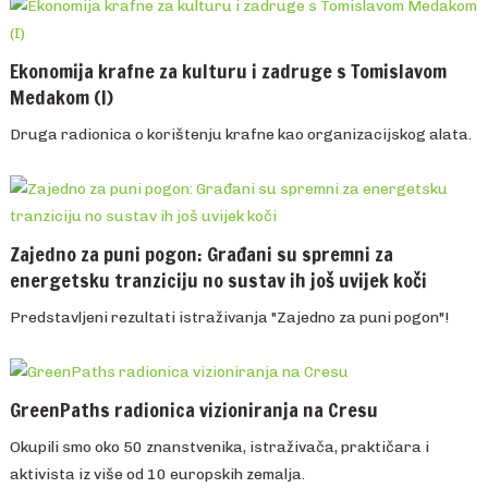
Ekonomija krafne za kulturu i zadruge s Tomislavom
Medakom (I)
Druga radionica o korištenju krafne kao organizacijskog alata.
Zajedno za puni pogon: Građani su spremni za
energetsku tranziciju no sustav ih još uvijek koči
Predstavljeni rezultati istraživanja "Zajedno za puni pogon"!
GreenPaths radionica vizioniranja na Cresu
Okupili smo oko 50 znanstvenika, istraživača, praktičara i
aktivista iz više od 10 europskih zemalja.