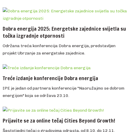
Dobra energija 2025: Energetske zajednice svijetla su
točka izgradnje otpornosti
Održana treća konferencija Dobra energija, predstavljen
projekt Ubrzanje za energetske zajednice.
Treće izdanje konferencije Dobra energija
IPE je jedan od partnera konferencije "Naoružajmo se dobrom
energijom" koja se održava 23.10.
Prijavite se za online tečaj Cities Beyond Growth!
Šestotjedni tečaj o gradovima odrasta, od 8.10. do 12.11.