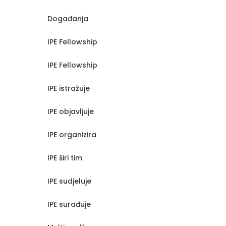
Događanja
IPE Fellowship
IPE Fellowship
IPE istražuje
IPE objavljuje
IPE organizira
IPE širi tim
IPE sudjeluje
IPE surađuje