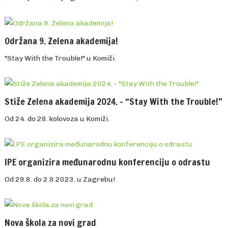
Održana 9. Zelena akademija!
"Stay With the Trouble!" u Komiži.
Stiže Zelena akademija 2024. – “Stay With the Trouble!”
Od 24. do 28. kolovoza u Komiži.
IPE organizira međunarodnu konferenciju o odrastu
Od 29.8. do 2.9.2023. u Zagrebu!
Nova škola za novi grad