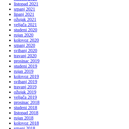
listopad 2021
srpanj 2021
lipanj 2021
ožujak 2021
veljača 2021
studeni 2020
rujan 2020
kolovoz 2020
srpanj 2020
svibanj 2020
travanj 2020
prosinac 2019
studeni 2019
rujan 2019
kolovoz 2019
svibanj 2019
travanj 2019
ožujak 2019
veljača 2019
prosinac 2018
studeni 2018
listopad 2018
rujan 2018
kolovoz 2018
srpanj 2018