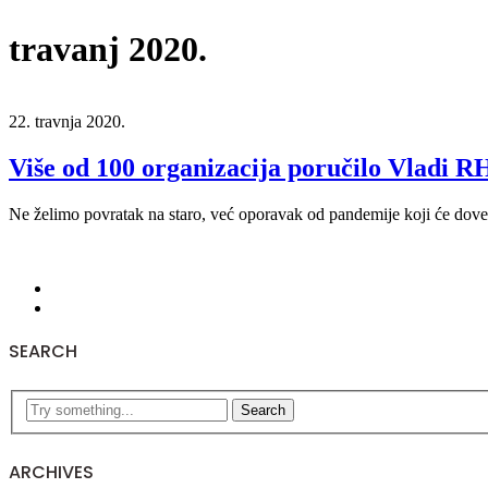
travanj 2020.
22. travnja 2020.
Više od 100 organizacija poručilo Vladi RH
Ne želimo povratak na staro, već oporavak od pandemije koji će dovest
SEARCH
Search
ARCHIVES