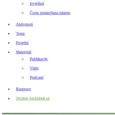
Izvještaji
Često postavljana pitanja
Aktivnosti
Teme
Projekti
Materijali
Publikacije
Videi
Podcasti
Rasprave
ZELENA AKADEMIJA