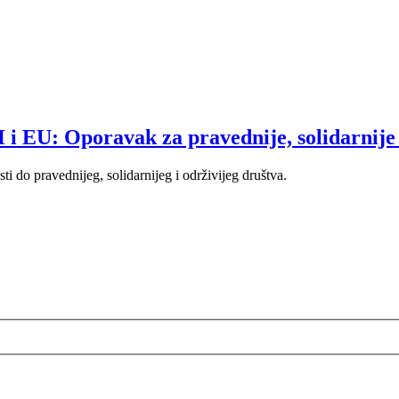
 i EU: Oporavak za pravednije, solidarnije 
i do pravednijeg, solidarnijeg i održivijeg društva.