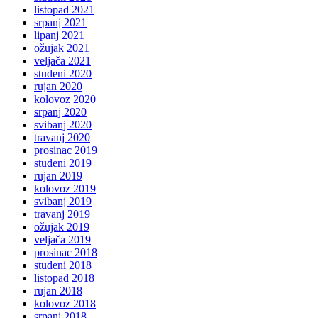
listopad 2021
srpanj 2021
lipanj 2021
ožujak 2021
veljača 2021
studeni 2020
rujan 2020
kolovoz 2020
srpanj 2020
svibanj 2020
travanj 2020
prosinac 2019
studeni 2019
rujan 2019
kolovoz 2019
svibanj 2019
travanj 2019
ožujak 2019
veljača 2019
prosinac 2018
studeni 2018
listopad 2018
rujan 2018
kolovoz 2018
srpanj 2018