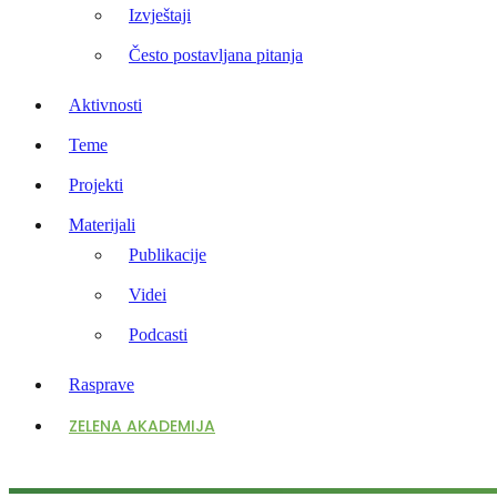
Izvještaji
Često postavljana pitanja
Aktivnosti
Teme
Projekti
Materijali
Publikacije
Videi
Podcasti
Rasprave
ZELENA AKADEMIJA